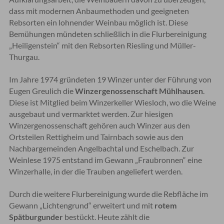
dass mit modernen Anbaumethoden und geeigneten
Rebsorten ein lohnender Weinbau möglich ist. Diese
Bemühungen mündeten schließlich in die Flurbereinigung
„Heiligenstein“ mit den Rebsorten Riesling und Müller-
Thurgau.
Im Jahre 1974 gründeten 19 Winzer unter der Führung von
Eugen Greulich die
Winzergenossenschaft Mühlhausen
.
Diese ist Mitglied beim Winzerkeller Wiesloch, wo die Weine
ausgebaut und vermarktet werden. Zur hiesigen
Winzergenossenschaft gehören auch Winzer aus den
Ortsteilen Rettigheim und Tairnbach sowie aus den
Nachbargemeinden Angelbachtal und Eschelbach. Zur
Weinlese 1975 entstand im Gewann „Fraubronnen“ eine
Winzerhalle, in der die Trauben angeliefert werden.
Durch die weitere Flurbereinigung wurde die Rebfläche im
Gewann „Lichtengrund“ erweitert und mit
rotem
Spätburgunder
bestückt. Heute zählt die