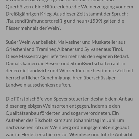
Querhölzern. Eine Blüte erlebte die Weinerzeugung vor dem
Dreißigjährigen Krieg. Aus dieser Zeit stammt der Spruch:
„Tausendfünfhundertdreißig und neun (1539) galten die
Fässer mehr als der Wein“.
Süßer Wein war beliebt, Malvasiner und Muskateller aus
Griechenland, Traminer, Albaner und Sylvaner aus Tirol.
Diese Massenträger lieferten mehr als den eigenen Bedarf.
Damals kamen die Besen- und Straußwirtschaften auf, in
denen die Landwirte und Winzer für eine bestimmte Zeit mit
herrschaftlicher Genehmigung ihren überschüssigen
Landwein ausschenken duften.
Die Fürstbischöfe von Speyer steuerten deshalb dem Anbau
dieser ergiebigen Weinsorten entgegen, indem sie den
Qualitätsanbau förderten und sogar verordneten. Ein
Aufseher des Bischofs kam zum Johannistag im Juni, um
nachzusehen, ob der Weinberg ordnungsgemäß eingebaut
war, im Herbst erschien er zur
Weinlese
und führte Aufsicht