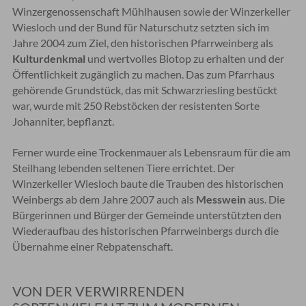
Winzergenossenschaft Mühlhausen sowie der Winzerkeller
Wiesloch und der Bund für Naturschutz setzten sich im
Jahre 2004 zum Ziel, den historischen Pfarrweinberg als
Kulturdenkmal
und wertvolles Biotop zu erhalten und der
Öffentlichkeit zugänglich zu machen. Das zum Pfarrhaus
gehörende Grundstück, das mit Schwarzriesling bestückt
war, wurde mit 250 Rebstöcken der resistenten Sorte
Johanniter, bepflanzt.
Ferner wurde eine Trockenmauer als Lebensraum für die am
Steilhang lebenden seltenen Tiere errichtet. Der
Winzerkeller Wiesloch baute die Trauben des historischen
Weinbergs ab dem Jahre 2007 auch als
Messwein
aus. Die
Bürgerinnen und Bürger der Gemeinde unterstützten den
Wiederaufbau des historischen Pfarrweinbergs durch die
Übernahme einer Rebpatenschaft.
VON DER VERWIRRENDEN