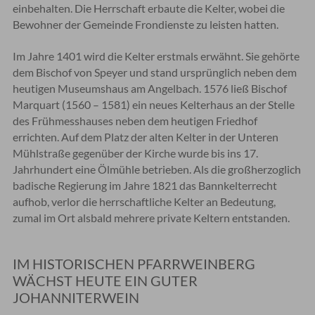
einbehalten. Die Herrschaft erbaute die Kelter, wobei die
Bewohner der Gemeinde Frondienste zu leisten hatten.
Im Jahre 1401 wird die Kelter erstmals erwähnt. Sie gehörte
dem Bischof von Speyer und stand ursprünglich neben dem
heutigen Museumshaus am Angelbach. 1576 ließ Bischof
Marquart (1560 – 1581) ein neues Kelterhaus an der Stelle
des Frühmesshauses neben dem heutigen Friedhof
errichten. Auf dem Platz der alten Kelter in der Unteren
Mühlstraße gegenüber der Kirche wurde bis ins 17.
Jahrhundert eine Ölmühle betrieben. Als die großherzoglich
badische Regierung im Jahre 1821 das Bannkelterrecht
aufhob, verlor die herrschaftliche Kelter an Bedeutung,
zumal im Ort alsbald mehrere private Keltern entstanden.
IM HISTORISCHEN PFARRWEINBERG
WÄCHST HEUTE EIN GUTER
JOHANNITERWEIN