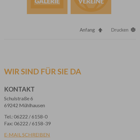
GALERIE
VEREINE
Anfang
Drucken
WIR SIND FÜR SIE DA
KONTAKT
Schulstraße 6
69242 Mühlhausen
Tel.: 06222 / 6158-0
Fax: 06222 / 6158-39
E-MAIL SCHREIBEN