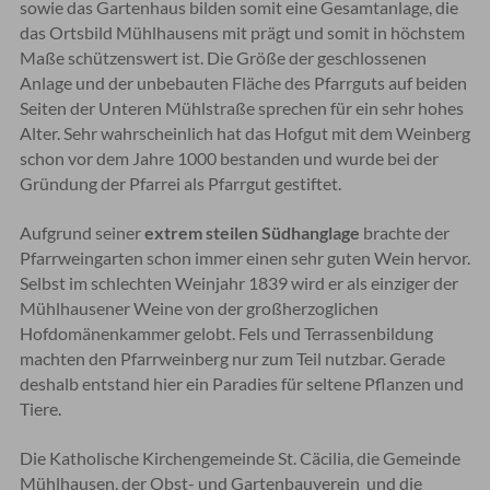
sowie das Gartenhaus bilden somit eine Gesamtanlage, die
das Ortsbild Mühlhausens mit prägt und somit in höchstem
Maße schützenswert ist. Die Größe der geschlossenen
Anlage und der unbebauten Fläche des Pfarrguts auf beiden
Seiten der Unteren Mühlstraße sprechen für ein sehr hohes
Alter. Sehr wahrscheinlich hat das Hofgut mit dem Weinberg
schon vor dem Jahre 1000 bestanden und wurde bei der
Gründung der Pfarrei als Pfarrgut gestiftet.
Aufgrund seiner
extrem steilen Südhanglage
brachte der
Pfarrweingarten schon immer einen sehr guten Wein hervor.
Selbst im schlechten Weinjahr 1839 wird er als einziger der
Mühlhausener Weine von der großherzoglichen
Hofdomänenkammer gelobt. Fels und Terrassenbildung
machten den Pfarrweinberg nur zum Teil nutzbar. Gerade
deshalb entstand hier ein Paradies für seltene Pflanzen und
Tiere.
Die Katholische Kirchengemeinde St. Cäcilia, die Gemeinde
Mühlhausen, der Obst- und Gartenbauverein und die