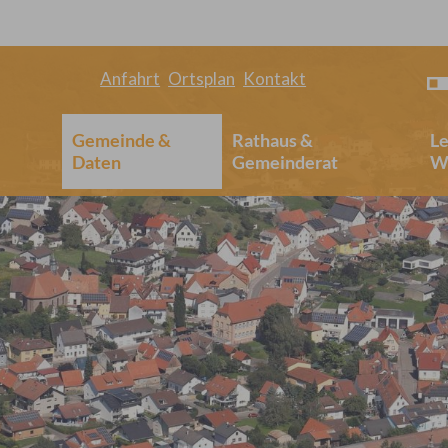
Anfahrt
Ortsplan
Kontakt
Gemeinde &
Rathaus &
L
Daten
Gemeinderat
W