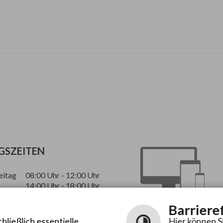
GSZEITEN
eitag
08:00 Uhr - 12:00 Uhr
14:00 Uhr - 18:00 Uhr
14:00 Uhr - 17:00 Uhr
Barriere
ließlich essentielle
Hier können S