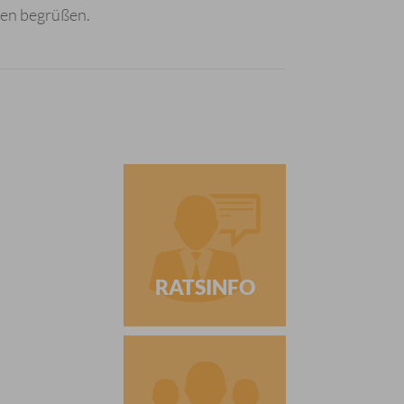
usen begrüßen.
RATSINFO