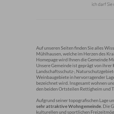
ich darf Si
Auf unseren Seiten finden Sie alles W
Mühlhausen, welche im Herzen des Krai
Homepage wird Ihnen die Gemeinde Müh
Unsere Gemeinde ist geprägt von ihrer
Landschaftsschutz-, Naturschutzgebiet
Weinbaugebiete in hervorragender Lag
bezeichnet wird. Insgesamt wohnen und
den beiden Ortsteilen Rettigheim und T
Aufgrund seiner topografischen Lage un
sehr attraktive Wohngemeinde
. Die 
kulturellen und sportlichen Freizeitmö