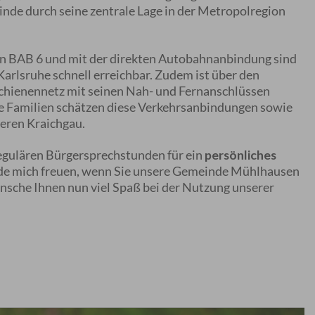
inde durch seine zentrale Lage in der Metropolregion
 BAB 6 und mit der direkten Autobahnanbindung sind
rlsruhe schnell erreichbar. Zudem ist über den
chienennetz mit seinen Nah- und Fernanschlüssen
ge Familien schätzen diese Verkehrsanbindungen sowie
deren Kraichgau.
egulären Bürgersprechstunden für ein
persönliches
rde mich freuen, wenn Sie unsere Gemeinde Mühlhausen
sche Ihnen nun viel Spaß bei der Nutzung unserer