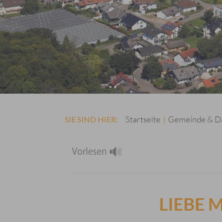
Startseite
Gemeinde & D
SIE SIND HIER:
|
LIEBE 