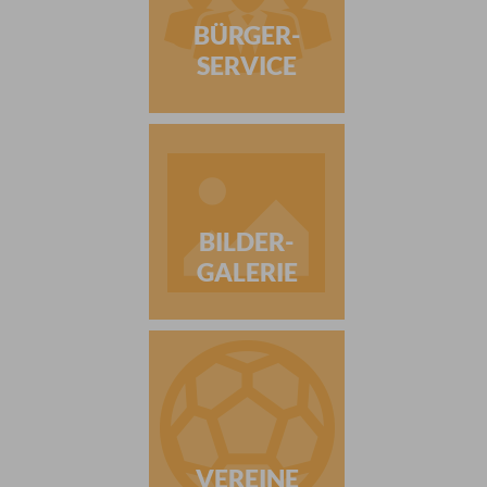
BÜRGER-
SERVICE
BILDER-
GALERIE
VEREINE