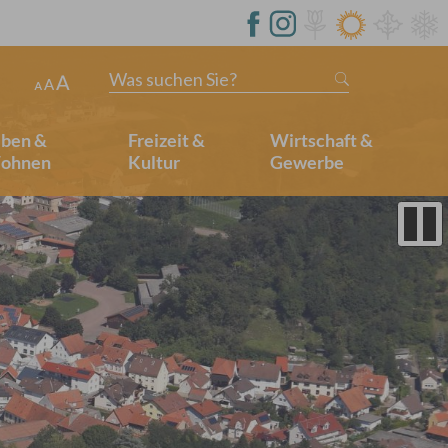
Was suchen Sie?
eben &
Freizeit &
Wirtschaft &
ohnen
Kultur
Gewerbe