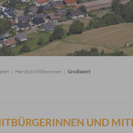
aten
Herzlich Willkommen
Grußwort
|
|
MITBÜRGERINNEN UND MIT