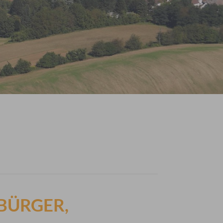
BÜRGER,