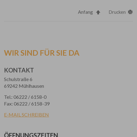
Anfang
Drucken
WIR SIND FÜR SIE DA
KONTAKT
Schulstraße 6
69242 Mühlhausen
Tel.: 06222 / 6158-0
Fax: 06222 / 6158-39
E-MAIL SCHREIBEN
ÖFFNUNGSZEITEN