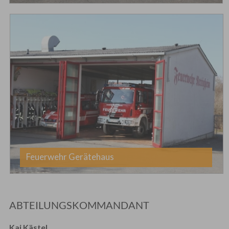
Feuerwehr Gerätehaus
ABTEILUNGSKOMMANDANT
Kai Kästel