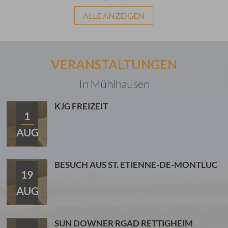
ALLE ANZEIGEN
VERANSTALTUNGEN
In Mühlhausen
KJG FREIZEIT
1
AUG
BESUCH AUS ST. ETIENNE-DE-MONTLUC
19
AUG
SUN DOWNER RGAD RETTIGHEIM