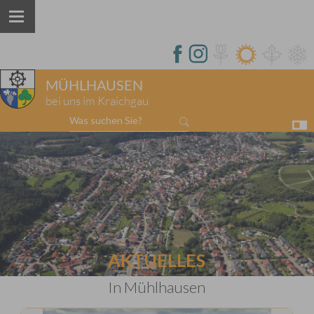
MÜHLHAUSEN
bei uns im Kraichgau
Was suchen Sie?
AKTUELLES
In Mühlhausen