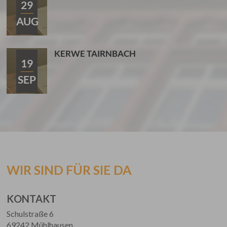
29
AUG
KERWE TAIRNBACH
19
SEP
WIR SIND FÜR SIE DA
KONTAKT
Schulstraße 6
69242 Mühlhausen